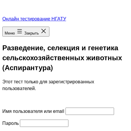
Перейти
Онлайн тестирование НГАТУ
к
содержимому
Меню
Закрыть
Разведение, селекция и генетика
сельскохозяйственных животных
(Аспирантура)
Этот тест только для зарегистрированных
пользователей.
Имя пользователя или email
Пароль