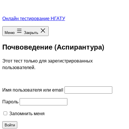
Перейти
Онлайн тестирование НГАТУ
к
содержимому
Меню
Закрыть
Почвоведение (Аспирантура)
Этот тест только для зарегистрированных
пользователей.
Имя пользователя или email
Пароль
Запомнить меня